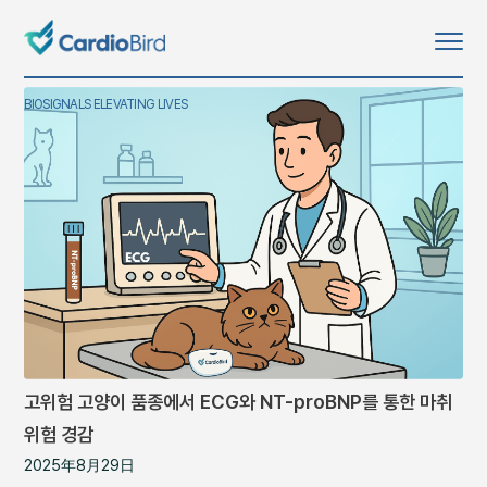
BIOSIGNALS ELEVATING LIVES
고위험 고양이 품종에서 ECG와 NT-proBNP를 통한 마취
위험 경감
2025年8月29日