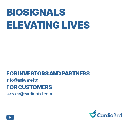
BIOSIGNALS
ELEVATING LIVES
FOR INVESTORS AND PARTNERS
info@aniware.ltd
FOR CUSTOMERS
service@cardiobird.com