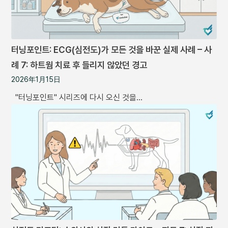
터닝포인트: ECG(심전도)가 모든 것을 바꾼 실제 사례 – 사
례 7: 하트웜 치료 후 들리지 않았던 경고
2026年1月15日
"터닝포인트" 시리즈에 다시 오신 것을…