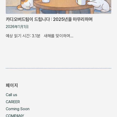
카디오버드팀이 드립니다 : 2025년을 마무리하며
2026年1月1日
예상 읽기 시간: 3.1분 새해를 맞이하며…
페이지
Call us
CAREER
Coming Soon
COMPANY