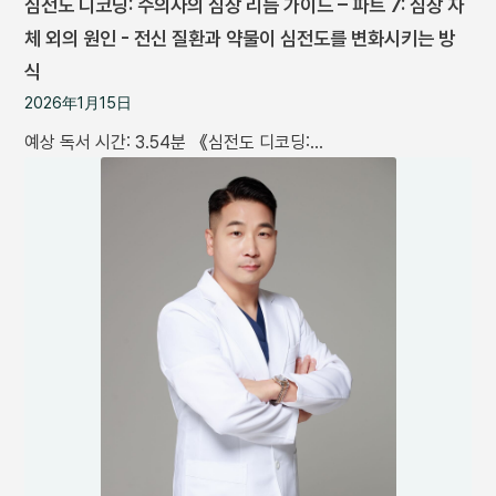
심전도 디코딩: 수의사의 심장 리듬 가이드 – 파트 7: 심장 자
체 외의 원인 - 전신 질환과 약물이 심전도를 변화시키는 방
식
2026年1月15日
예상 독서 시간: 3.54분 《심전도 디코딩:…