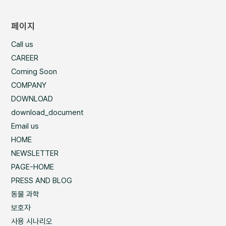
페이지
Call us
CAREER
Coming Soon
COMPANY
DOWNLOAD
download_document
Email us
HOME
NEWSLETTER
PAGE-HOME
PRESS AND BLOG
동물 과학
보호자
사용 시나리오