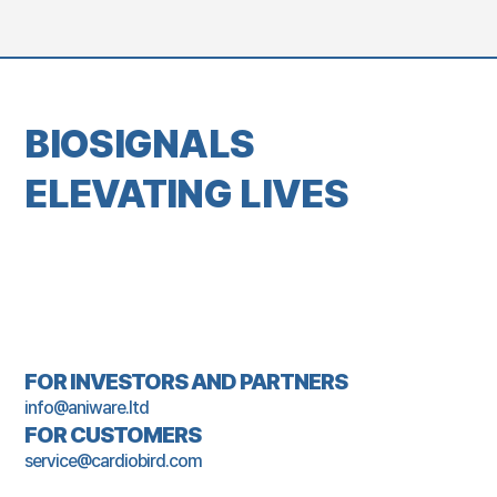
BIOSIGNALS
ELEVATING LIVES
FOR INVESTORS AND PARTNERS
info@aniware.ltd
FOR CUSTOMERS
service@cardiobird.com