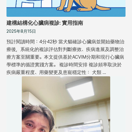
建構結構化心臟病複診: 實用指南
2025年8月15日
預計閱讀時間：4分42秒 當犬貓確診心臟病並開始藥物治
療後，系統化的複診評估對判斷療效、疾病進展及調整治
療方案至關重要。本文提供基於ACVIM分期和現行心臟病
學標準的循證實踐方案。 複診時間安排 複診頻率取決於
疾病嚴重程度、用藥變更及患寵穩定性： 犬類 …