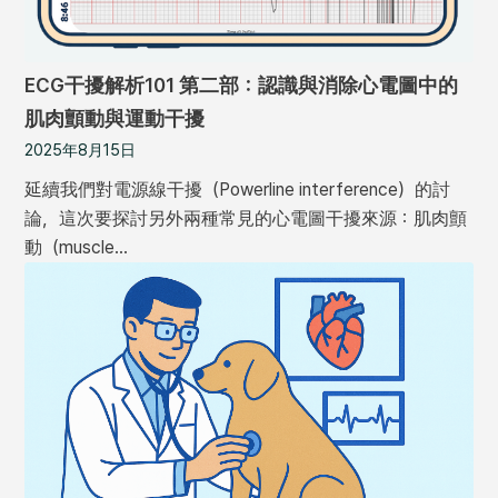
ECG干擾解析101 第二部：認識與消除心電圖中的
肌肉顫動與運動干擾
2025年8月15日
延續我們對電源線干擾（Powerline interference）的討
論，這次要探討另外兩種常見的心電圖干擾來源：肌肉顫
動（muscle…