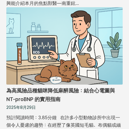
興能介紹本月的焦點獸醫—南重鉉…
為高風險品種貓咪降低麻醉風險：結合心電圖與
NT-proBNP 的實用指南
2025年8月29日
預計閱讀時間：3.85分鐘 在許多小型動物診所中出現一
個令人憂慮的趨勢：在經歷了像英國短毛貓、布偶貓或緬