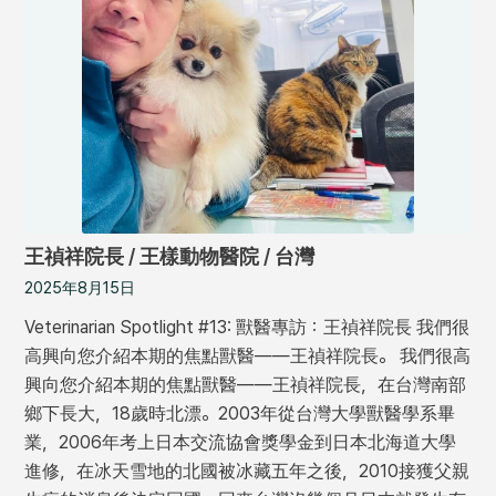
王禎祥院長 / 王樣動物醫院 / 台灣
2025年8月15日
Veterinarian Spotlight #13: 獸醫專訪：王禎祥院長 我們很
高興向您介紹本期的焦點獸醫——王禎祥院長。 我們很高
興向您介紹本期的焦點獸醫——王禎祥院長，在台灣南部
鄉下長大，18歲時北漂。2003年從台灣大學獸醫學系畢
業，2006年考上日本交流協會獎學金到日本北海道大學
進修，在冰天雪地的北國被冰藏五年之後，2010接獲父親