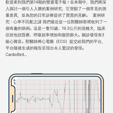
歡迎來到我們第14期的雙週電子報！在本期中，我們將深
入探討一個引人入勝的案例研究，它突顯了一個常見的測
量差異，並為您的日常診療提供了寶貴的見解。 案例研
究：心率不匹配之謎 我們最近從一位獸醫師那裡收到了一
個有趣的病例。這是一隻10歲、19.3公斤的混種犬，臨床
症狀包括昏厥、呼吸頻率增加和腹部膨大。聽診發現有3
級心雜音。獸醫師將心電圖（ECG）提交給我們的平台，
平台隨後生成的報告呈現出令人驚訝的發現。
CardioBird…