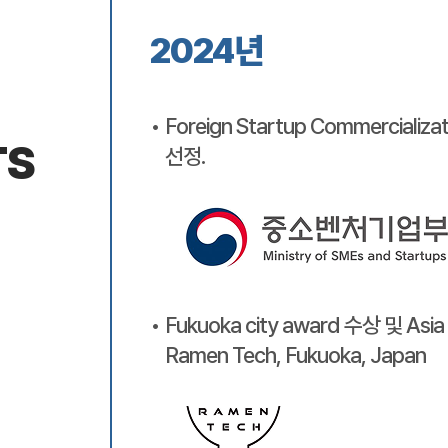
2024년
Foreign Startup Commercializa
TS
선정.
Fukuoka city award 수상 및 As
Ramen Tech, Fukuoka, Japan