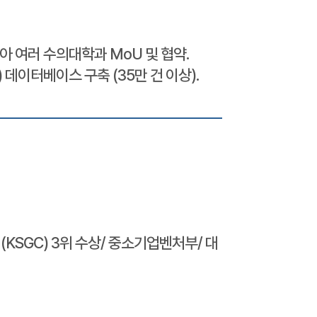
아 여러 수의대학과 MoU 및 협약.
 데이터베이스 구축 (35만 건 이상).
enge (KSGC) 3위 수상/ 중소기업벤처부/ 대