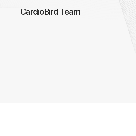
CardioBird Team