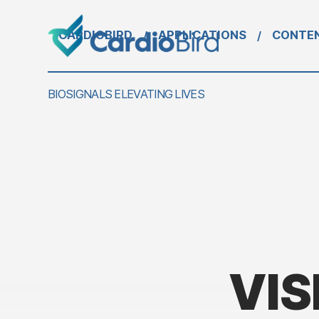
CARDIOBIRD
APPLICATIONS
CONTE
/
/
BIOSIGNALS ELEVATING LIVES
VIS