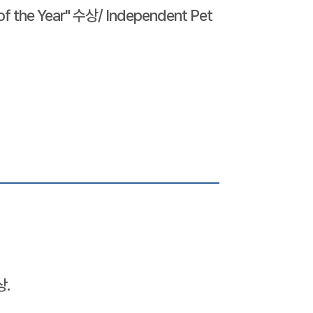
 of the Year" 수상/ Independent Pet
상.