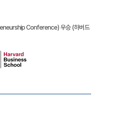
preneurship Conference) 우승 (하버드