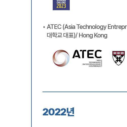
ATEC (Asia Technology Entre
대학교 대표)/ Hong Kong
2022년