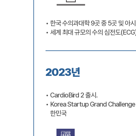
한국 수의과대학 9곳 중 5곳 및 아시
세계 최대 규모의 수의 심전도(ECG)
2023년
CardioBird 2 출시.
Korea Startup Grand Chall
한민국