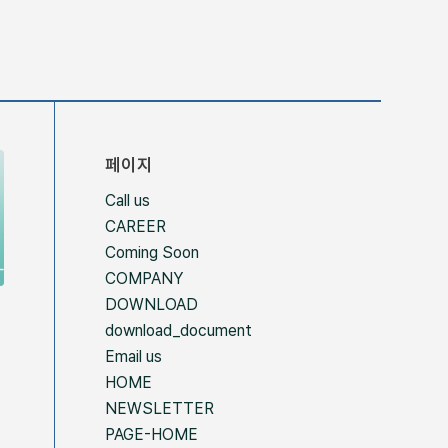
페이지
Call us
CAREER
Coming Soon
COMPANY
DOWNLOAD
download_document
의
Email us
HOME
NEWSLETTER
PAGE-HOME