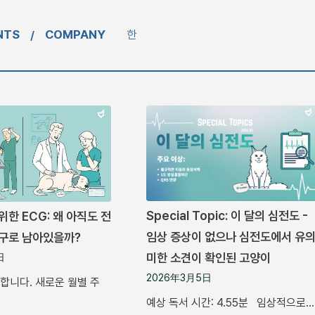
NTS
COMPANY
한
/
Special Topic: 이 달의 심전도 -
위한 ECG: 왜 아직도 전
임상 증상이 없으나 심전도에서 유
도구로 남아있을까?
미한 소견이 확인된 고양이
日
2026年3月5日
합니다. 새로운 월별 주
예상 독서 시간: 4.55분 임상적으로…