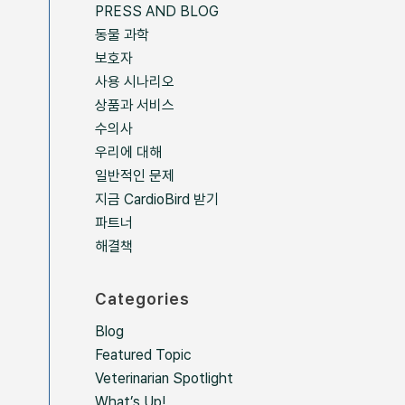
PRESS AND BLOG
동물 과학
보호자
사용 시나리오
상품과 서비스
수의사
우리에 대해
일반적인 문제
지금 CardioBird 받기
파트너
해결책
Categories
Blog
Featured Topic
Veterinarian Spotlight
What’s Up!