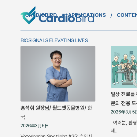
CARDIOBIRD
APPLICATIONS
CONTE
/
/
BIOSIGNALS ELEVATING LIVES
일상 진료를 
문의 전용 
홍석휘 원장님/ 월드펫동물병원/ 한
2026年3月5
국
여러분, 환영
2026年3月5日
제…
Veterinarian Spotlight #25: 수의사