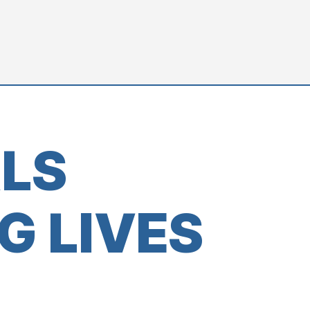
ALS
G LIVES