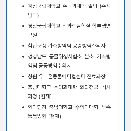
경상국립대학교 수의과대학 졸업 (수석
입학)
경상국립대학교 외과학실험실 학부생연
구원
함안군청 가축방역팀 공중방역수의사
경상남도 동물위생시험소 본소 가축방
역팀 공중방역수의사
창원 유니온동물메디컬센터 진료과장
충남대학교 수의과대학 외과전공 석사
과정 (현재)
외과팀장 충남대학교 수의과대학 부속
동물병원 (현재)