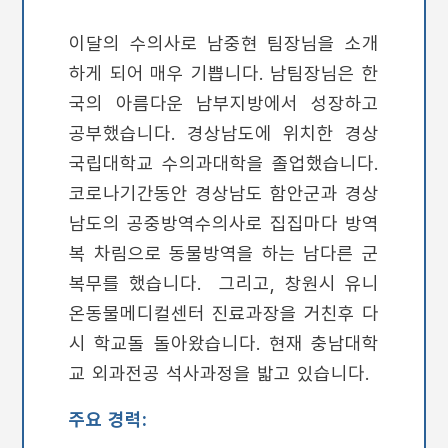
이달의 수의사로 남중현 팀장님을 소개
하게 되어 매우 기쁩니다. 남팀장님은 한
국의 아름다운 남부지방에서 성장하고
공부했습니다. 경상남도에 위치한 경상
국립대학교 수의과대학을 졸업했습니다.
코로나기간동안 경상남도 함안군과 경상
남도의 공중방역수의사로 집집마다 방역
복 차림으로 동물방역을 하는 남다른 군
복무를 했습니다. 그리고, 창원시 유니
온동물메디컬센터 진료과장을 거친후 다
시 학교돌 돌아왔습니다. 현재 충남대학
교 외과전공 석사과정을 밟고 있습니다.
주요 경력: