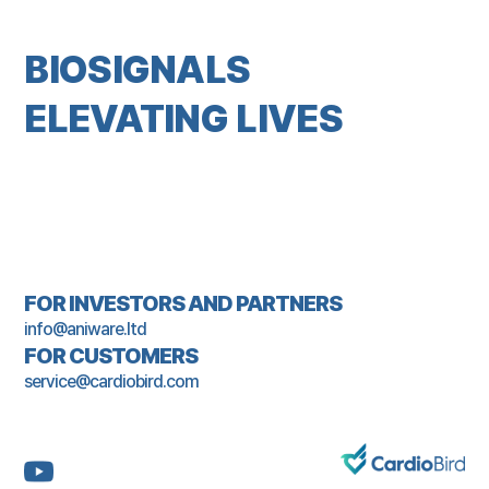
BIOSIGNALS
ELEVATING LIVES
FOR INVESTORS AND PARTNERS
info@aniware.ltd
FOR CUSTOMERS
service@cardiobird.com