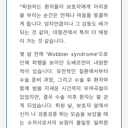
“퇴원하는 환자들이 보호자에게 어리광
을 부리는 순간은 언제나 마음을 뭉클하
게 합니다. 덩치만큼이나 그 감동도 배가
되는 것 같아, 대형견에서 특히 더 애정
이 가는 것 같습니다.
몇 달 전에 ‘Wobbler syndrome’으로
인해 파행을 보이던 도베르만이 내원한
적이 있습니다. 유전적인 질환에서부터
수술 준비 과정, 그리고 수술 후 환자와
함께 밤을 지새운 시간까지 우여곡절이
있었지만, 결국 수술 이후 환자는 잘 걷
게 되었습니다. 퇴원 날, 보호자 앞에서
신이 나 겅중겅중 뛰는 모습을 보았을 때
는 수의사로서의 보람이 물밀듯 밀려왔