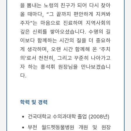
을 뽐내는 노령의 친구가 되어 다시 찾아
올 때마다, “그 끝까지 편안하게 지켜봐
주자”는 마음으로 진료하며 지역사회의
깊은 신뢰를 쌓아오셨습니다. 수명의 길
이보다 함께하는 시간의 질을 더 중요하
게 생각하며, 오랜 시간 함께해 온 ‘주치
의’로서 천천히, 그리고 꾸준히 나아가고
자 하는 홍석휘 원장님을 만나보겠습니
다.
학력 및 경력
건국대학교 수의과대학 졸업 (2008년)
부천 월드펫동물병원 개원 및 원장