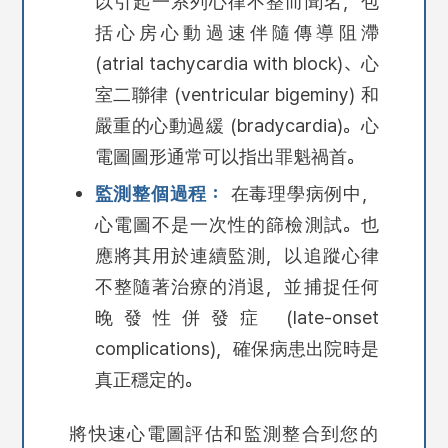
以引起一系列心律不整而聞名，包
括心房心動過速伴隨傳導阻滯
(atrial tachycardia with block)、心
室二聯律 (ventricular bigeminy) 和
嚴重的心動過緩 (bradycardia)。心
電圖圖形通常可以指出罪魁禍首。
監測整個過程：
在毒理學病例中，
心電圖不是一次性的篩檢測試。也
應將其用於連續監測，以追蹤心律
不整隨著治療的消退，並捕捉任何
晚發性併發症 (late-onset
complications)，確保病患出院時是
真正穩定的。
將快速心電圖評估和監測整合到您的