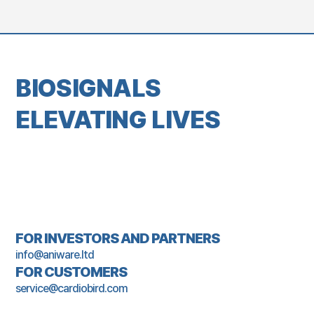
BIOSIGNALS
ELEVATING LIVES
FOR INVESTORS AND PARTNERS
info@aniware.ltd
FOR CUSTOMERS
service@cardiobird.com