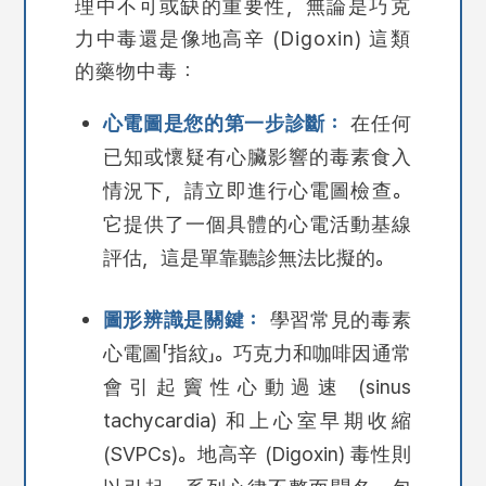
理中不可或缺的重要性，無論是巧克
力中毒還是像地高辛 (Digoxin) 這類
的藥物中毒：
心電圖是您的第一步診斷：
在任何
已知或懷疑有心臟影響的毒素食入
情況下，請立即進行心電圖檢查。
它提供了一個具體的心電活動基線
評估，這是單靠聽診無法比擬的。
圖形辨識是關鍵：
學習常見的毒素
心電圖「指紋」。巧克力和咖啡因通常
會引起竇性心動過速 (sinus
tachycardia) 和上心室早期收縮
(SVPCs)。地高辛 (Digoxin) 毒性則