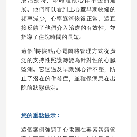
液治療時，即時追蹤心律不整的進
展。他們可以看到上心室早期收縮的
頻率減少，心率逐漸恢復正常，這直
接反饋了他們介入治療的有效性，並
指導了住院時間的長短。
這個「轉捩點」心電圖將管理方式從廣
泛的支持性照護轉變為針對性的心臟
監測。它透過及早識別心律不整，防
止了潛在的併發症，並確保病患在出
院前狀態穩定。
您的重點提示：
這個案例強調了心電圖在毒素暴露管