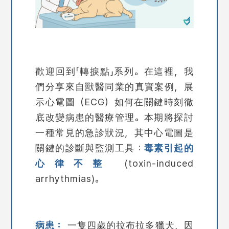
歡迎回到「
轉捩點
」系列。在這裡，我
們分享來自獸醫同業的真實案例，展
示心電圖（ECG）如何在關鍵時刻徹
底改變病患的醫療管理。本期將探討
一種常見的急診狀況，其中心電圖是
關鍵的診斷與監測工具：
毒素引起的
心律不整
(
toxin-induced
arrhythmias
)。
病患：
一隻四歲的拉布拉多獵犬，因