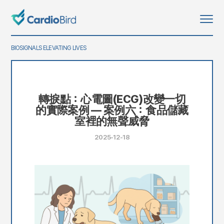
BIOSIGNALS ELEVATING LIVES
轉捩點：心電圖(ECG)改變一切
的實際案例 — 案例六：食品儲藏
室裡的無聲威脅
2025-12-18