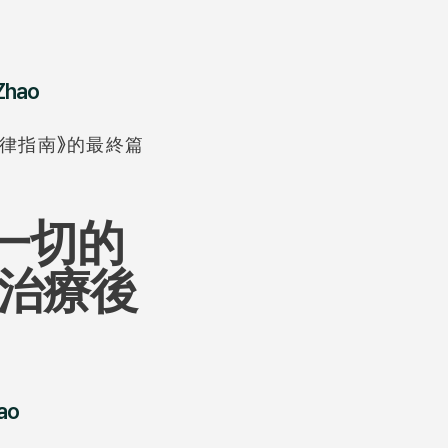
Zhao
節律指南》的最終篇
變一切的
蟲治療後
ao