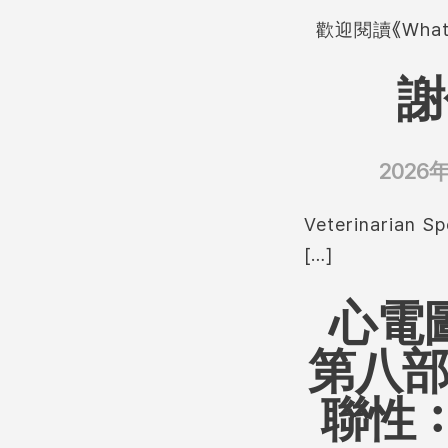
歡迎閱讀《What’
謝
2026
Veterinari
[…]
心電
第八部
聯性