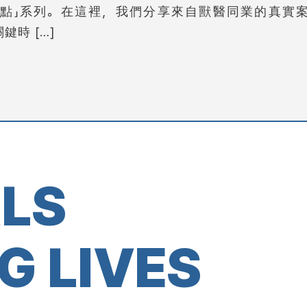
點」系列。在這裡，我們分享來自獸醫同業的真實
鍵時 […]
ALS
G LIVES