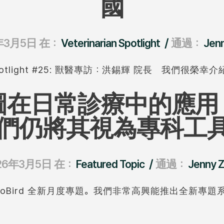
國
/
年3月5日
在：
Veterinarian Spotlight
通過：
Jen
n Spotlight #25: 獸醫專訪：洪錫輝 院長 我們很榮幸介
圖在日常診療中的應用
們仍將其視為專科工
/
26年3月5日
在：
Featured Topic
通過：
Jenny 
dioBird 全新月度專題。我們非常高興能推出全新專題