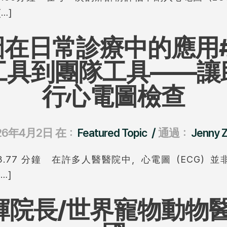
…]
圖在日常診療中的應用#
工具到團隊工具——讓
行心電圖檢查
/
26年4月2日
在：
Featured Topic
通過：
Jenny 
.77 分鐘 在許多人醫醫院中，心電圖（ECG）
…]
輝院長/世界寵物動物醫