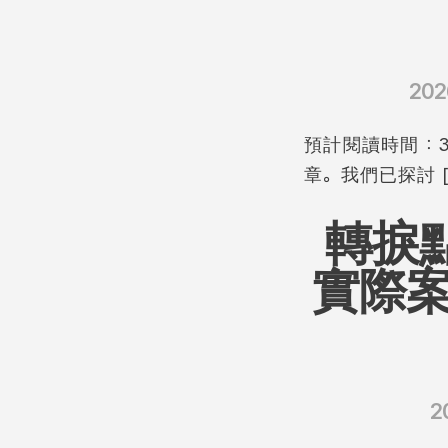
20
預計閱讀時間：3
章。我們已探討 [
轉捩點
實際案
2