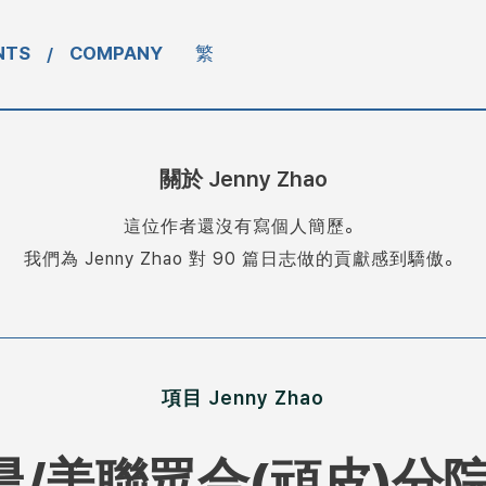
NTS
COMPANY
繁
/
關於
Jenny Zhao
這位作者還沒有寫個人簡歷。
我們為
Jenny Zhao
對 90 篇日志做的貢獻感到驕傲。
項目 Jenny Zhao
晨/美聯眾合(頑皮)分院