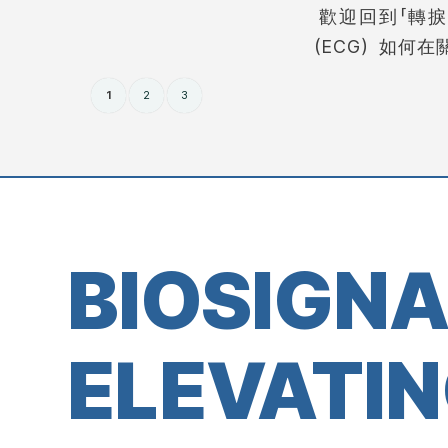
歡迎回到「轉捩
（ECG）如何在關
1
2
3
BIOSIGN
ELEVATIN