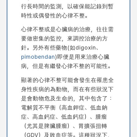
行長時間的監測，以確保能記錄到暫
時性或偶發性的心律不整。
心律不整或是心臟病的治療，往往需
要做密集的監控，來調控治療的方
針。另外有些藥物(如digoxin、
pimobendan
)即便是用來治療心臟
病，但是有繼發心律不整的可能性。
顯著的心律不整可能會發生在罹患全
身性疾病的為動物，而在有些狀況下
是會動物危及生命的，其中包含了：
電解質不平衡（高血鉀症、低血鈉
症、高血鈣症、低血鈣症）、腫瘤
（尤其是脾臟腫瘤）、胃擴張扭轉
（
GDV
）及敗血症等。這種狀況下，