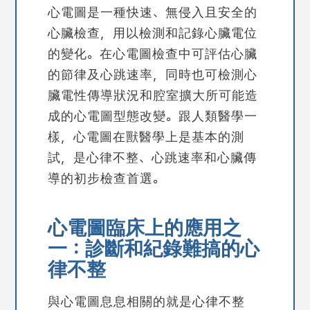
心電圖
是一種快速、無侵入且安全的
心臟檢查，用以檢測和記錄心臟電位
的變化。在心電圖檢查中可評估心臟
的節律及心跳速率，同時也可檢測心
臟電性傳導狀況和腔室擴大所可能造
成的心電圖型態改變。跟人類醫學一
樣，心電圖在獸醫學上是基本的測
試，是心律不整、心跳速率和心臟傳
導的初步檢查首選。
心電圖臨床上的應用之
一：診斷和紀錄難搞的心
律不整
與心電圖息息相關的就是心律不整