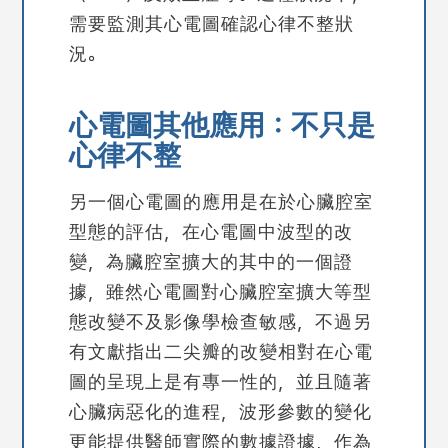
需要監測其心電圖確認心律不整狀
況。
心電圖其他應用：不只是
心律不整
另一個心電圖的應用是在於心臟腔室
型態的評估，在心電圖中波型的改
變，為臟腔室擴大的其中的一個證
據，雖然心電圖對心臟腔室擴大等型
態改變不及影像學檢查敏感，不過另
有文獻指出二尖瓣的改變相對在心電
圖的呈現上是有專一性的，並且隨著
心臟病惡化的進程，波形參數的變化
更能提供醫師實際的數據證據，作為