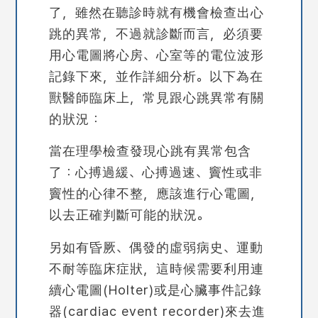
了，雖然在聽診時就有機會檢查出心
跳的異常，不過就診斷而言，必須要
用心電圖將心房、心室等的電位波形
記錄下來，並作詳細分析。
以下為在
獸醫師臨床上，常見跟心跳異常有關
的狀況：
當在理學檢查發現心跳有異常包含
了：心搏過緩、心搏過速、竇性或非
竇性的心律不整，應該進行心電圖，
以去正確判斷可能的狀況。
另如有昏厥、偶發的虛弱病史、運動
不耐等臨床症狀，這時候需要利用連
續心電圖(Holter)或是心臟事件記錄
器(cardiac event recorder)來去進