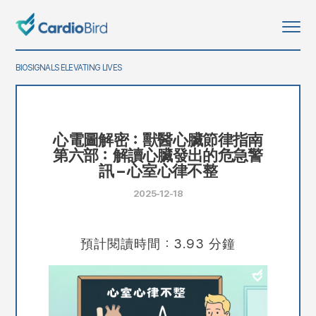
BIOSIGNALS ELEVATING LIVES
心電圖解密：獸醫心臟節律指南
第六部：解讀心臟發出的危急警
訊 – 心室心律不整
2025-12-18
預計閱讀時間：3.93 分鐘