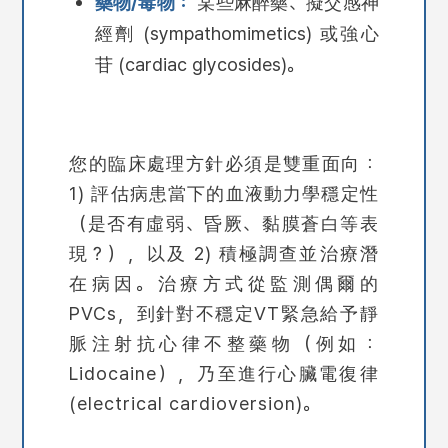
藥物/毒物：
某些麻醉藥、擬交感神
經劑 (sympathomimetics) 或強心
苷 (cardiac glycosides)。
您的臨床處理方針必須是雙重面向：
1) 評估病患當下的血液動力學穩定性
（是否有虛弱、昏厥、黏膜蒼白等表
現？），以及 2) 積極調查並治療潛
在病因。治療方式從監測偶爾的
PVCs，到針對不穩定VT緊急給予靜
脈注射抗心律不整藥物（例如：
Lidocaine），乃至進行心臟電復律
(electrical cardioversion)。