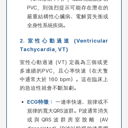
PVC，則強烈提示可能存在潛在的
嚴重結構性心臟病、電解質失衡或
全身性系統疾病。
2. 室性心動過速 (Ventricular
Tachycardia, VT)
室性心動過速 (VT) 定義為三個或更
多連續的PVC，且心率快速（在犬隻
中通常大於 160 bpm）。這在臨床上
的急迫性就會不斷加劇。
ECG特徵：
一連串快速、規律或不
規律的寬大QRS波群。P波通常消失
或與QRS波群房室脫離 (AV