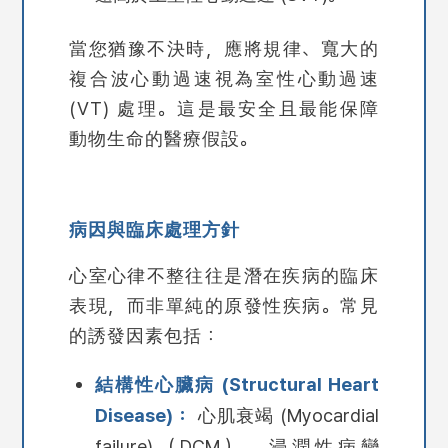
當您猶豫不決時，應將規律、寬大的
複合波心動過速視為室性心動過速
(VT) 處理。這是最安全且最能保障
動物生命的醫療假設。
病因與臨床處理方針
心室心律不整往往是潛在疾病的臨床
表現，而非單純的原發性疾病。常見
的誘發因素包括：
結構性心臟病 (Structural Heart
Disease)：
心肌衰竭 (Myocardial
failure)（DCM）、浸潤性病變