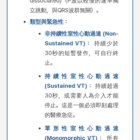
dissociated)（P波以較慢的速率獨
立跳動，與QRS波群無關）。
類型與緊急性：
非持續性室性心動過速 (Non-
Sustained VT)：
持續少於
30秒的短暫發作，可自行終
止。
持續性室性心動過速
(Sustained VT)：
持續超過
30秒，或需要人為介入才能
停止。這是一個必須即刻處理
的醫療急症。
單形性室性心動過速
(Monomorphic VT)：
所有