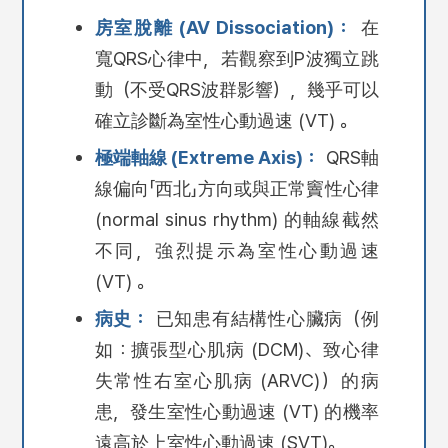
房室脫離 (AV Dissociation)：
在
寬QRS心律中，若觀察到P波獨立跳
動（不受QRS波群影響），幾乎可以
確立診斷為室性心動過速 (VT) 。
極端軸線 (Extreme Axis)：
QRS軸
線偏向「西北」方向或與正常竇性心律
(normal sinus rhythm) 的軸線截然
不同，強烈提示為室性心動過速
(VT) 。
病史：
已知患有結構性心臟病（例
如：擴張型心肌病 (DCM)、致心律
失常性右室心肌病 (ARVC)）的病
患，發生室性心動過速 (VT) 的機率
遠高於上室性心動過速 (SVT)。