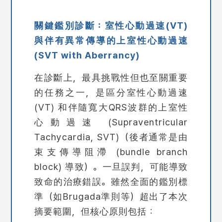
關鍵鑑別診斷：室性心動過速(VT)
與伴有異常傳導的上室性心動過速
(SVT with Aberrancy)
在診斷上，最具挑戰性但也至關重要
的任務之一，是區分室性心動過速
(VT) 和伴隨寬大QRS波群的上室性
心動過速 (Supraventricular
Tachycardia, SVT)（後者通常是由
束支傳導阻滯 (bundle branch
block) 導致）。一旦誤判，可能導致
致命的治療錯誤。雖然全面的鑑別標
準（如Brugada準則等）超出了本次
摘要範圍，但核心原則包括：