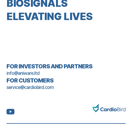
BIOSIGNALS
ELEVATING LIVES
FOR INVESTORS AND PARTNERS
info@aniware.ltd
FOR CUSTOMERS
service@cardiobird.com