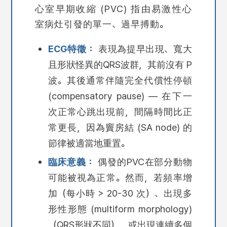
心室早期收縮 (PVC) 指由易激性心
室病灶引發的單一、過早搏動。
ECG特徵：
表現為提早出現、寬大
且形狀怪異的QRS波群，其前沒有 P
波。其後通常伴隨完全代償性停頓
(compensatory pause) — 在下一
次正常心跳出現前，間隔時間比正
常更長，因為竇房結 (SA node) 的
節律被適當地重置。
臨床意義：
偶發的PVC在部分動物
可能被視為正常。然而，若頻率增
加（每小時 > 20-30 次）、出現多
形性形態 (multiform morphology)
（QRS形狀不同），或出現連續多個