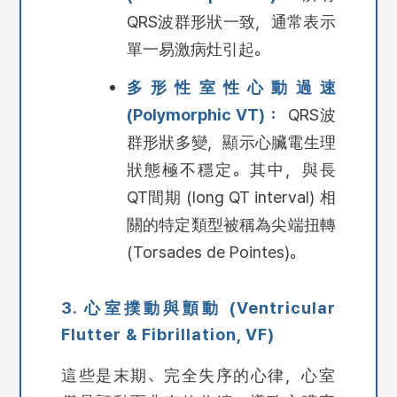
QRS波群形狀一致，通常表示
單一易激病灶引起。
多形性室性心動過速
(Polymorphic VT)：
QRS波
群形狀多變，顯示心臟電生理
狀態極不穩定。其中，與長
QT間期 (long QT interval) 相
關的特定類型被稱為尖端扭轉
(Torsades de Pointes)。
3. 心室撲動與顫動 (Ventricular
Flutter & Fibrillation, VF)
這些是末期、完全失序的心律，心室