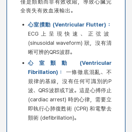
僅是顫動而非有效收縮，導致
心臟完
全喪失有效血液輸出
。
心室撲動 (Ventricular Flutter)：
ECG上呈現快速、正弦波
(sinusoidal waveform) 狀，沒有清
晰可辨的QRS波群。
心室顫動 (Ventricular
Fibrillation)：
一條徹底混亂、不
規律的基線，沒有任何可識別的P
波、QRS波群或T波。這是心搏停止
(cardiac arrest) 時的心律，需要立
即執行心肺復甦術 (CPR) 和電擊去
顫術 (defibrillation)。