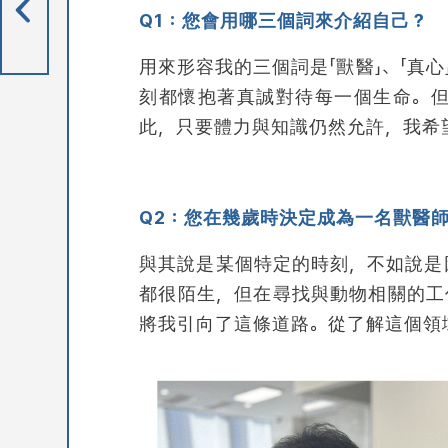
Q1：
您會用哪三個詞來介紹自己？
萍獸醫師的心臟科之路
用來形容我的三個詞是「獸醫」、「真心
刻都懷抱著真誠對待每一個生命。
此，只要體力與知識仍然允許，我希
Q2：
您在幾歲時決定成為一名獸醫
與其說是某個特定的時刻，不如說是
都很陌生，但在尋找與動物相關的工
將我引向了這條道路。從了解這個領