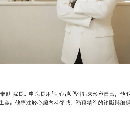
奉勳 院長。申院長用「真心」與「
堅持
」來形容自己，他
生命。他專注於心臟內科領域，憑藉精準的診斷與細