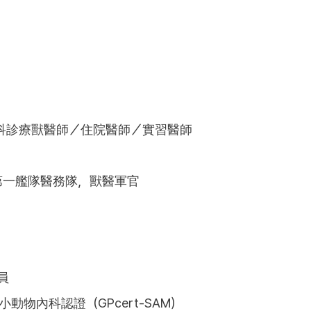
，內科診療獸醫師／住院醫師／實習醫師
第一艦隊醫務隊，獸醫軍官
員
動物內科認證（GPcert-SAM）