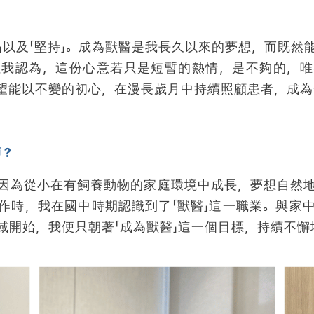
」以及「
堅持
」。成為獸醫是我長久以來的夢想，而既然
但我認為，這份心意若只是短暫的熱情，是不夠的，唯
望能以不變的初心，在漫長歲月中持續照顧患者，成為
師？
因為從小在有飼養動物的家庭環境中成長，夢想自然
作時，我在國中時期認識到了「獸醫」這一職業。與家
域開始，我便只朝著「成為獸醫」這一個目標，持續不懈