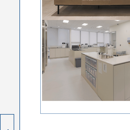
CardioBird 核心夥伴 – 詹益