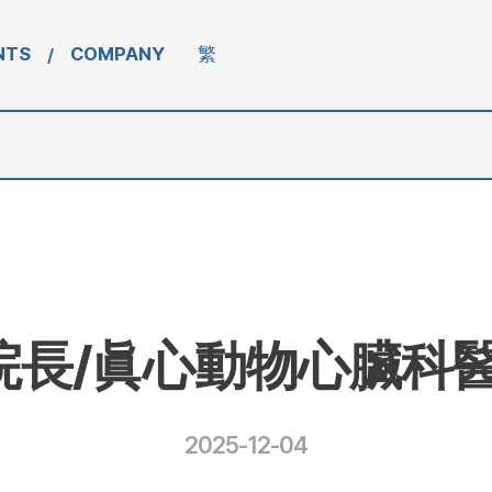
NTS
COMPANY
繁
/
院長/眞心動物心臟科醫
2025-12-04