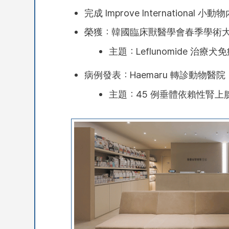
完成 Improve International 
榮獲：韓國臨床獸醫學會春季學術大
主題：Leflunomide 治
病例發表：Haemaru 轉診動物醫院
主題：45 例垂體依賴性腎