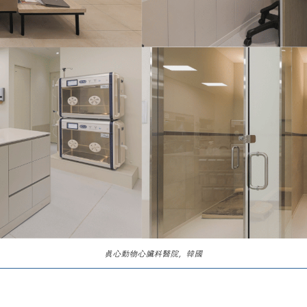
眞心動物心臟科醫院，韓國