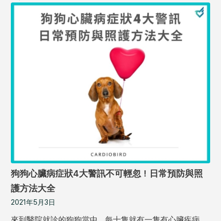
狗狗心臟病症狀4大警訊不可輕忽！日常預防與照
護方法大全
2021年5月3日
來到醫院就診的狗狗當中，每十隻就有一隻有心臟疾病，