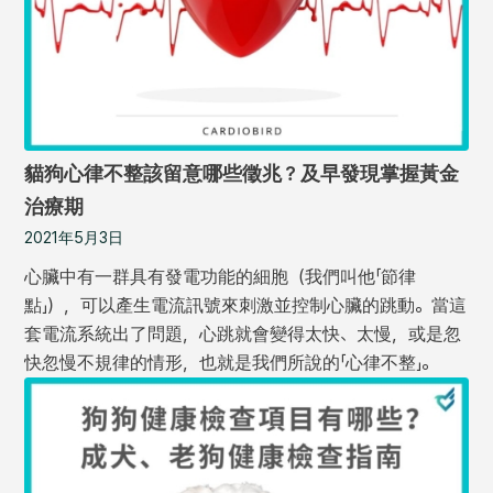
貓狗心律不整該留意哪些徵兆？及早發現掌握黃金
治療期
2021年5月3日
心臟中有一群具有發電功能的細胞（我們叫他「節律
點」），可以產生電流訊號來刺激並控制心臟的跳動。當這
套電流系統出了問題，心跳就會變得太快、太慢，或是忽
快忽慢不規律的情形，也就是我們所說的「心律不整」。