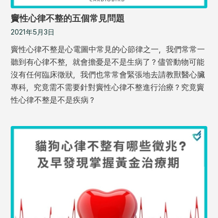
竇性心律不整的五個常見問題
2021年5月3日
竇性心律不整是心電圖中常見的心節律之一，我們常常一
聽到有心律不整，就會擔憂是不是生病了？儘管動物可能
沒有任何臨床徵狀，我們也常常會緊張地去請教獸醫心臟
專科，究竟需不需要針對竇性心律不整進行治療？究竟竇
性心律不整是不是疾病？