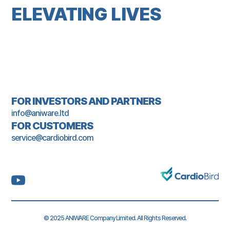
ELEVATING LIVES
FOR INVESTORS AND PARTNERS
info@aniware.ltd
FOR CUSTOMERS
service@cardiobird.com
© 2025 ANIWARE Company Limited. All Rights Reserved.