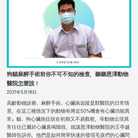
狗貓麻醉手術前你不可不知的檢查，聽聽恩澤動物
醫院怎麼說！
2021年5月18日
高齡動物診療、麻醉手術、心臟病追蹤是獸醫院的日常情
景，在這三種情況下的動物有將近50%機會有心臟功能異
常。貓、狗心臟病症狀在初期又不易觀察，等動物出現異
常往往已屬於心臟衰竭階段，就讓恩澤動物醫院的王亭越
醫師告訴你，他們是如何簡單快速的發現毛孩們的心臟問