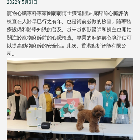
2022年5月31日
寵物心臟專科專家劉萌萌博士獲邀開課 麻醉前心臟評估
檢查在人醫早已行之有年，也是術前必做的檢查。隨著醫
療設備和醫學知識的普及，越來越多獸醫師和飼主也開始
關注於寵物麻醉前的心臟檢查，專業的麻醉前心臟評估可
以提高動物麻醉的安全性。此次，香港動析智能有限公
司…