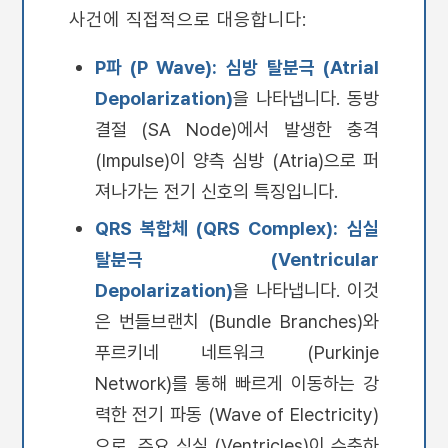
사건에 직접적으로 대응합니다:
P파 (P Wave):
심방 탈분극 (Atrial
Depolarization)
을 나타냅니다. 동방
결절 (SA Node)에서 발생한 충격
(Impulse)이 양측 심방 (Atria)으로 퍼
져나가는 전기 신호의 특징입니다.
QRS 복합체 (QRS Complex):
심실
탈분극 (Ventricular
Depolarization)
을 나타냅니다. 이것
은 번들브랜치 (Bundle Branches)와
푸르키네 네트워크 (Purkinje
Network)를 통해 빠르게 이동하는 강
력한 전기 파동 (Wave of Electricity)
으로, 주요 심실 (Ventricles)이 수축하