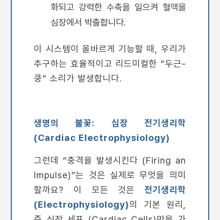
화되고 강력한 수축을 일으켜 혈액을
심장에서 박출합니다.
이 시스템이 올바르게 기능할 때, 우리가
추구하는 효율적이고 리드미컬한 “두근-
쿵” 소리가 발생합니다.
생명의 불꽃: 심장 전기생리학
(Cardiac Electrophysiology)
그런데 “충격을 발생시킨다 (Firing an
Impulse)”는 것은 실제로 무엇을 의미
할까요? 이 모든 것은
전기생리학
(Electrophysiology)
의 기본 원리,
즉 심장 세포 (Cardiac Cells)막을 가