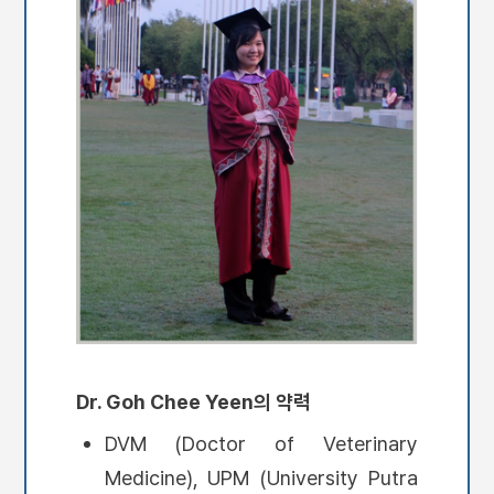
Dr. Goh Chee Yeen의 약력
DVM (Doctor of Veterinary
Medicine), UPM (University Putra