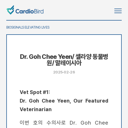
BIOSIGNALS ELEVATING LIVES
Dr. Goh Chee Yeen/ 셀라양 동물병
원/ 말레이시아
2025-02-26
Vet Spot #1:
Dr. Goh Chee Yeen, Our Featured
Veterinarian
이번 호의 수의사로 Dr. Goh Chee