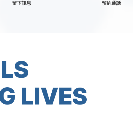
留下訊息
預約通話
ALS
G LIVES