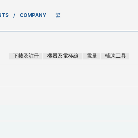
NTS
COMPANY
繁
/
下載及註冊
機器及電極線
電量
輔助工具