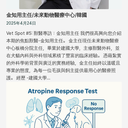
金知用主任/未來動物醫療中心/韓國
2025年4月24日
Vet Spot #5: 獸醫專訪：金知用主任 我們很高興向您介紹
本期的焦點獸醫-金知用主任。 金主任現任未來動物醫療
中心板橋分院主任，畢業於建國大學，主修獸醫外科，並
在犬貓內科與外科領域累積了豐富的臨床經驗。 憑藉紮實
的外科學術背景與廣泛的實務經驗，金主任始終以溫暖且
專業的態度，為每一位毛孩與飼主提供最用心的醫療照
護。 經歷 -建國大學…