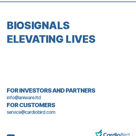
BIOSIGNALS
ELEVATING LIVES
FOR INVESTORS AND PARTNERS
info@aniware.ltd
FOR CUSTOMERS
service@cardiobird.com