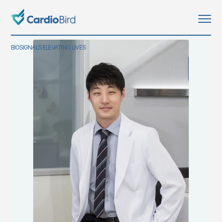
BIOSIGNALS ELEVATING LIVES