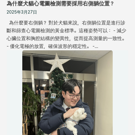
為什麼犬貓心電圖檢測需要採用右側躺位置？
2025年3月27日
為什麼要右側躺？ 對於犬貓來說，右側躺位置是進行診
斷和篩查心電圖檢測的黃金標準。這種姿勢可以： - 減少
心臟位置和胸腔結構的變異性，從而提高測量的一致性。
- 優化電極的放置，確保波形的穩定性。 -…