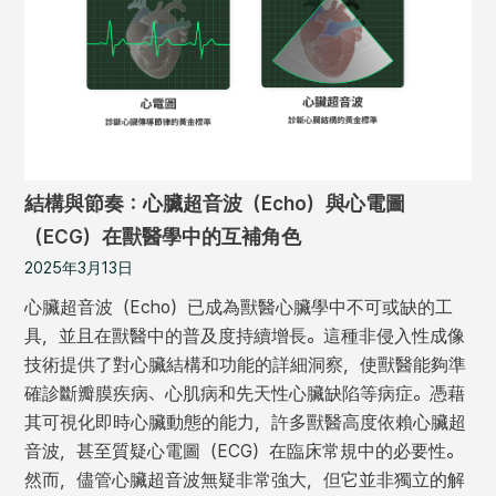
結構與節奏：心臟超音波（Echo）與心電圖
（ECG）在獸醫學中的互補角色
2025年3月13日
心臟超音波（Echo）已成為獸醫心臟學中不可或缺的工
具，並且在獸醫中的普及度持續增長。這種非侵入性成像
技術提供了對心臟結構和功能的詳細洞察，使獸醫能夠準
確診斷瓣膜疾病、心肌病和先天性心臟缺陷等病症。憑藉
其可視化即時心臟動態的能力，許多獸醫高度依賴心臟超
音波，甚至質疑心電圖（ECG）在臨床常規中的必要性。
然而，儘管心臟超音波無疑非常強大，但它並非獨立的解