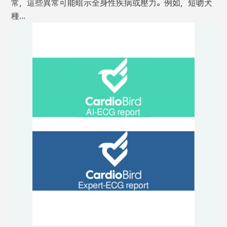
常，這些異常可能暗示全身性疾病或壓力。例如，短吻犬
種…