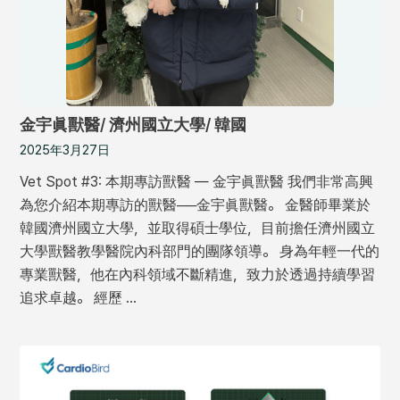
金宇眞獸醫/ 濟州國立大學/ 韓國
2025年3月27日
Vet Spot #3: 本期專訪獸醫 — 金宇眞獸醫 我們非常高興
為您介紹本期專訪的獸醫──金宇眞獸醫。 金醫師畢業於
韓國濟州國立大學，並取得碩士學位，目前擔任濟州國立
大學獸醫教學醫院內科部門的團隊領導。 身為年輕一代的
專業獸醫，他在內科領域不斷精進，致力於透過持續學習
追求卓越。 經歷 …