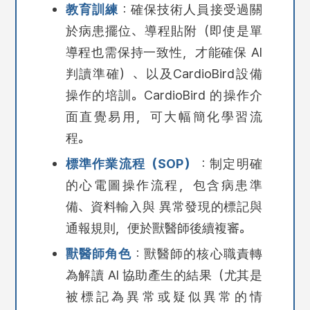
教育訓練
：確保技術人員接受過關
於病患擺位、導程貼附（即使是單
導程也需保持一致性，才能確保 AI
判讀準確）、以及CardioBird設備
操作的培訓。CardioBird 的操作介
面直覺易用，可大幅簡化學習流
程。
標準作業流程（SOP）
：制定明確
的心電圖操作流程，包含病患準
備、資料輸入與 異常發現的標記與
通報規則，便於獸醫師後續複審。
獸醫師角色
：獸醫師的核心職責轉
為解讀 AI 協助產生的結果（尤其是
被標記為異常或疑似異常的情