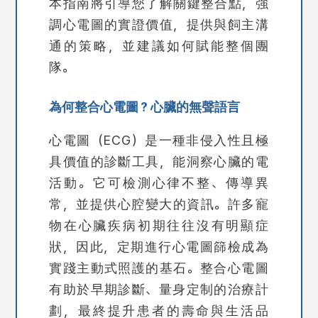
本指南將引導您了解關鍵整合點，強
調心電圖的實證價值，提供與飼主溝
通的策略，並建議如何賦能整個團
隊。
為何整合心電圖？心臟的無聲語言
心電圖（ECG）是一種非侵入性且極
具價值的診斷工具，能洞察心臟的電
活動。它可檢測心律不整、傳導異
常，並提供心腔變大的資訊。許多寵
物在心臟疾病初期往往沒有明顯症
狀，因此，定期進行
心電圖篩檢
成為
實踐主動式照護的基石。整合心電圖
有助於早期診斷、量身定制的治療計
劃，最終提升患者的壽命與生活品