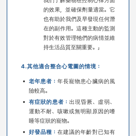
我們了解藥物在控制心律方面
的效果，並確保劑量適當。它
也有助於我們及早發現任何潛
在的副作用。這種主動的監測
對於有效管理牠們的病情並維
持生活品質至關重要。」
4.其他適合整合心電圖的情境：
老年患者：
年長寵物患心臟病的風
險較高。
有症狀的患者：
出現昏厥、虛弱、
運動不耐、咳嗽或無明顯原因的嗜
睡等症狀的寵物。
好發品種：
在建議的年齡對已知有