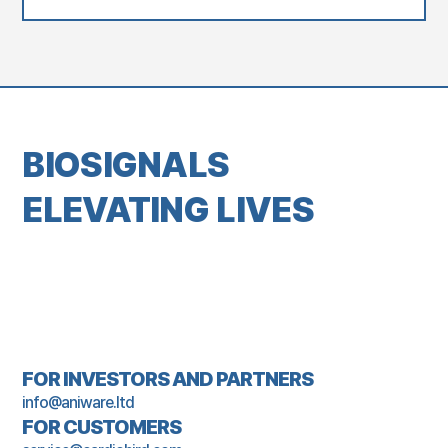
BIOSIGNALS
ELEVATING LIVES
FOR INVESTORS AND PARTNERS
info@aniware.ltd
FOR CUSTOMERS