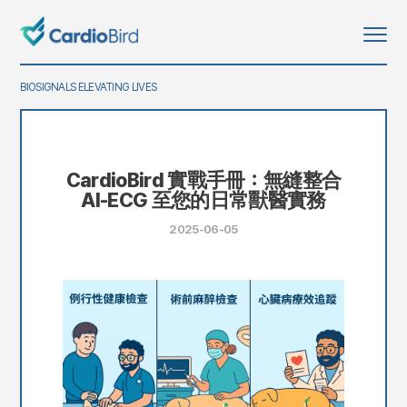
BIOSIGNALS ELEVATING LIVES
CardioBird 實戰手冊：無縫整合
AI-ECG 至您的日常獸醫實務
2025-06-05