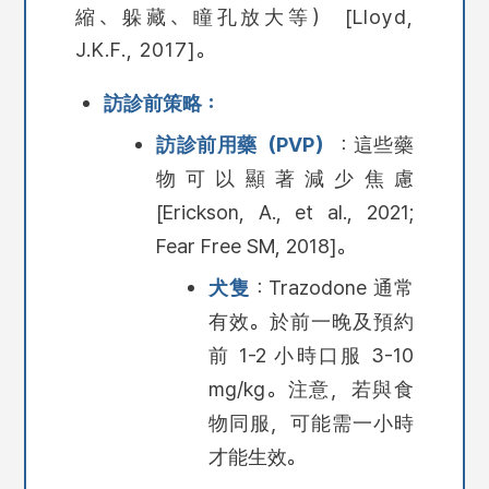
縮、躲藏、瞳孔放大等） [Lloyd,
J.K.F., 2017]。
訪診前策略：
訪診前用藥（PVP）
：這些藥
物可以顯著減少焦慮
[Erickson, A., et al., 2021;
Fear Free SM, 2018]。
犬隻
：Trazodone 通常
有效。於前一晚及預約
前 1-2 小時口服 3-10
mg/kg。注意，若與食
物同服，可能需一小時
才能生效。