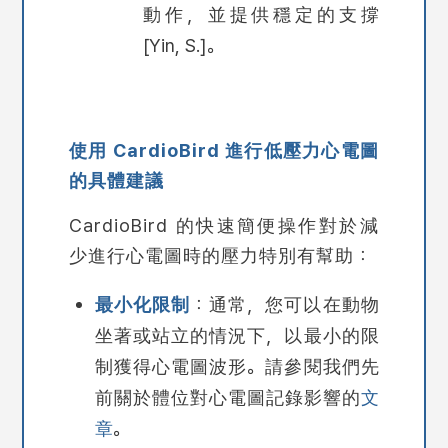
動作，並提供穩定的支撐
[Yin, S.]。
使用 CardioBird 進行低壓力心電圖
的具體建議
CardioBird 的快速簡便操作對於
減
少進行心電圖時的壓力
特別有幫助：
最小化限制
：通常，您可以在動物
坐著或站立的情況下，以最小的限
制獲得心電圖波形。請參閱我們先
前關於體位對心電圖記錄影響的
文
章
。