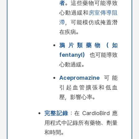
者
。這些藥物可能導致
心動過緩和
房室傳導阻
滯
，可能模仿或掩蓋潛
在疾病。
鴉片類藥物
（如
fentanyl）
也可能導致
心動過緩。
Acepromazine
可能
引起血管擴張和低血
壓，影響心率。
完整記錄
：在 CardioBird 應
用程式中記錄所有藥物、劑量
和時間。