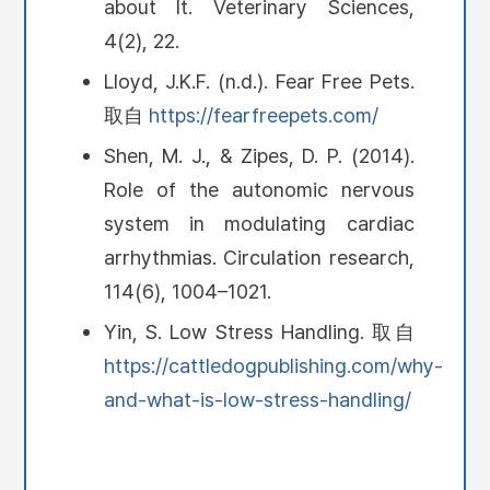
about It. Veterinary Sciences,
4(2), 22.
Lloyd, J.K.F. (n.d.). Fear Free Pets.
取自
https://fearfreepets.com/
Shen, M. J., & Zipes, D. P. (2014).
Role of the autonomic nervous
system in modulating cardiac
arrhythmias. Circulation research,
114(6), 1004–1021.
Yin, S. Low Stress Handling. 取自
https://cattledogpublishing.com/why-
and-what-is-low-stress-handling/