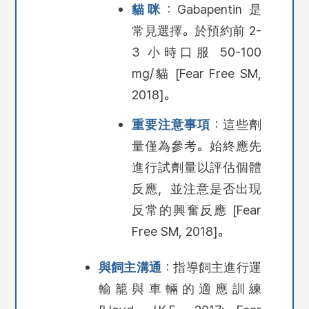
貓咪
：Gabapentin 是
常見選擇。於預約前 2-
3 小時口服 50-100
mg/貓 [Fear Free SM,
2018]。
重要注意事項
：這些劑
量僅為
參考
。始終應先
進行試劑量以評估個體
反應，並注意是否出現
反常的興奮反應 [Fear
Free SM, 2018]。
與飼主溝通
：指導飼主進行運
輸籠與車輛的適應訓練