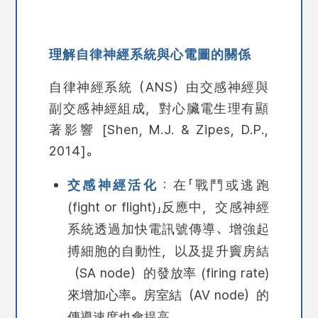
理解自律神經系統與心電圖的關係
自律神經系統（ANS）由交感神經與
副交感神經組成，對心臟電生理有顯
著影響 [Shen, M.J. & Zipes, D.P.,
2014]。
交感神經活化
：在「戰鬥或逃跑
(fight or flight)
」反應中，交感神經
系統透過加快電訊號傳導、增強起
搏細胞的自動性，以及提升竇房結
（SA node）的發放率
(firing rate)
來增加心率。房室結（AV node）的
傳導速度也會提高。