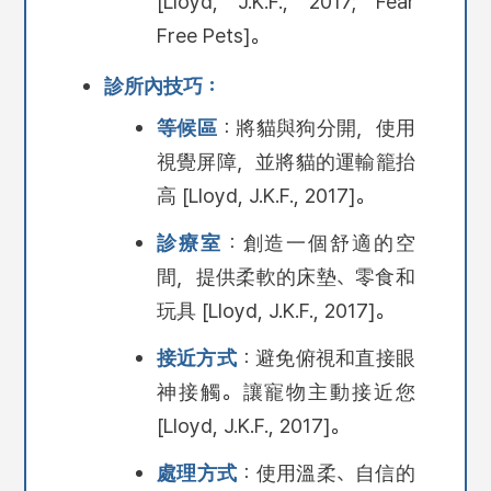
[Lloyd, J.K.F., 2017; Fear
Free Pets]。
診所內技巧：
等候區
：將貓與狗分開，使用
視覺屏障，並將貓的運輸籠抬
高 [Lloyd, J.K.F., 2017]。
診療室
：創造一個舒適的空
間，提供柔軟的床墊、零食和
玩具 [Lloyd, J.K.F., 2017]。
接近方式
：避免俯視和直接眼
神接觸。讓寵物主動接近您
[Lloyd, J.K.F., 2017]。
處理方式
：使用溫柔、自信的