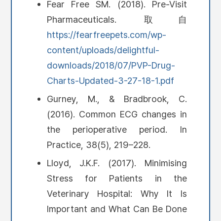
Fear Free SM. (2018). Pre-Visit
Pharmaceuticals. 取自
https://fearfreepets.com/wp-
content/uploads/delightful-
downloads/2018/07/PVP-Drug-
Charts-Updated-3-27-18-1.pdf
Gurney, M., & Bradbrook, C.
(2016). Common ECG changes in
the perioperative period. In
Practice, 38(5), 219–228.
Lloyd, J.K.F. (2017). Minimising
Stress for Patients in the
Veterinary Hospital: Why It Is
Important and What Can Be Done