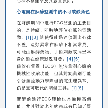
心律不整類型及其處置原則。
心電圖在麻醉監測中的不可或缺角色
在麻醉期間中進行ECG監測的主要目
的，是持續、即時地評估心臟的電活
動。
[1]
[3]
這使得能迅速偵測出心律
不整，這類異常在麻醉下相當常見，
可能由麻醉藥物、手術刺激或病患本
身的潛在健康狀況引發。
[4]
[5]
儘管心電圖（ECG）無法量測心臟的
機械性收縮功能，但其對於識別可能
引發血流動力學障礙的電生理異常，
仍是無可取代的關鍵工具。
[1]
[6]
麻醉前進行ECG篩檢也具備極高價
值，尤其對於老年病患或有已知／疑