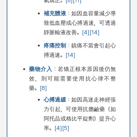
補充體液
：如因血容量減少導
致低血壓或心搏過速，可透過
靜脈輸液改善。
[4]
[14]
疼痛控制
：鎮痛不當會引起心
搏過速。
[14]
藥物介入
：若矯正根本原因後仍無
效，則可能需要使用抗心律不整
藥。
[8]
心搏過緩
：如因高迷走神經張
力引起，可使用抗膽鹼藥（如
阿托品或格比平錠劑）提升心
率。
[4]
[5]