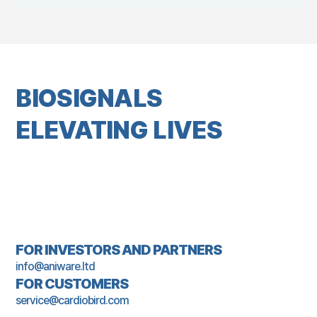
BIOSIGNALS
ELEVATING LIVES
FOR INVESTORS AND PARTNERS
info@aniware.ltd
FOR CUSTOMERS
service@cardiobird.com