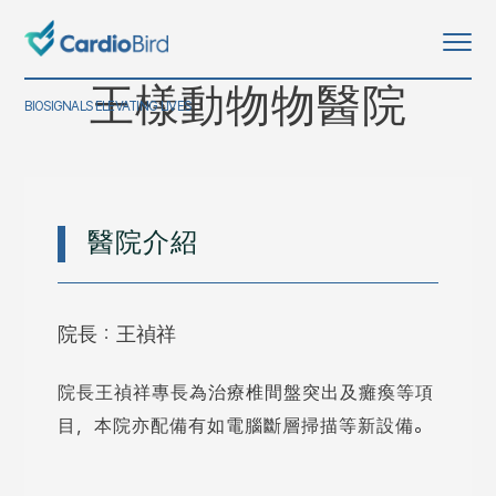
王樣動物物醫院
BIOSIGNALS ELEVATING LIVES
醫院介紹
院長：王禎祥
院長王禎祥專長為治療椎間盤突出及癱瘓等項
目，本院亦配備有如電腦斷層掃描等新設備。