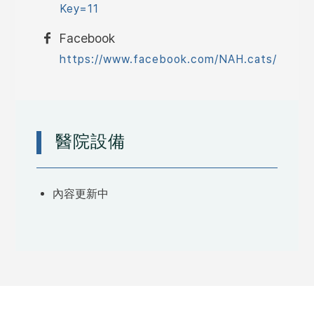
Key=11
Facebook
https://www.facebook.com/NAH.cats/
醫院設備
內容更新中