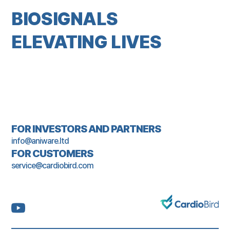
BIOSIGNALS
ELEVATING LIVES
FOR INVESTORS AND PARTNERS
info@aniware.ltd
FOR CUSTOMERS
service@cardiobird.com