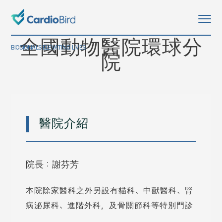
全國動物醫院環球分
BIOSIGNALS ELEVATING LIVES
院
醫院介紹
院長：謝芬芳
本院除家醫科之外另設有貓科、中獸醫科、腎
病泌尿科、進階外科，及骨關節科等特別門診