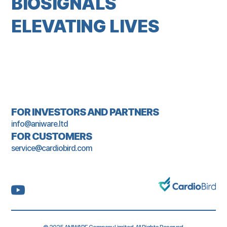
BIOSIGNALS
ELEVATING LIVES
FOR INVESTORS AND PARTNERS
info@aniware.ltd
FOR CUSTOMERS
service@cardiobird.com