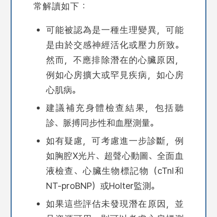
常解讀如下：
可能被認為是一種生理變異，可能
是由於交感神經活化或壓力所致。
然而，不應排除潛在的心臟原因，
例如心房擴大或罕見疾病，如心房
心肌病。
建議補充身體檢查結果，包括聽
診、脈搏同步性和血壓測量。
如有疑慮，可考慮進一步診斷，例
如胸腔X光片、超聲心動圖、全面血
液檢查、心臟生物標記物（cTnI和
NT-proBNP）或Holter監測。
如果這些評估未發現潛在原因，並