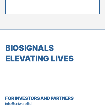
BIOSIGNALS
ELEVATING LIVES
FOR INVESTORS AND PARTNERS
info@aniware.ltd