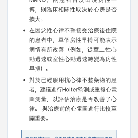
搏，則臨床相關性取決於心房是否
擴大。
在因惡性心律不整接受治療後住院
的患者中，單個房性早搏可能表示
病情有所改善（例如，從室上性心
動過速或室性心動過速轉變為房性
早搏）。
對於已經服用抗心律不整藥物的患
者，建議進行Holter監測或重複心電
圖測量，以評估治療是否改善了心
律。 與治療前的心電圖進行比較至
關重要。